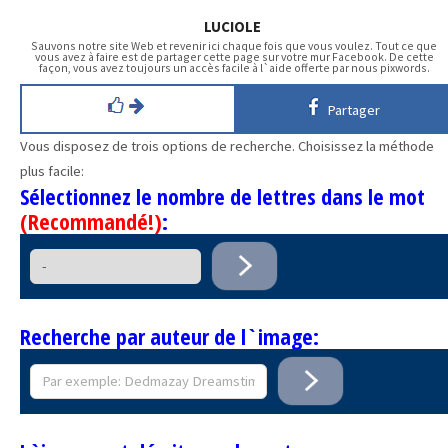
LUCIOLE
Sauvons notre site Web et revenir ici chaque fois que vous voulez. Tout ce que
vous avez à faire est de partager cette page sur votre mur Facebook. De cette
façon, vous avez toujours un accès facile à l`aide offerte par nous pixwords.
Partager
Vous disposez de trois options de recherche. Choisissez la méthode
plus facile:
Sélectionnez le nombre de lettres dans le mot
(Recommandé!)
:
Recherche par auteur de l`image: