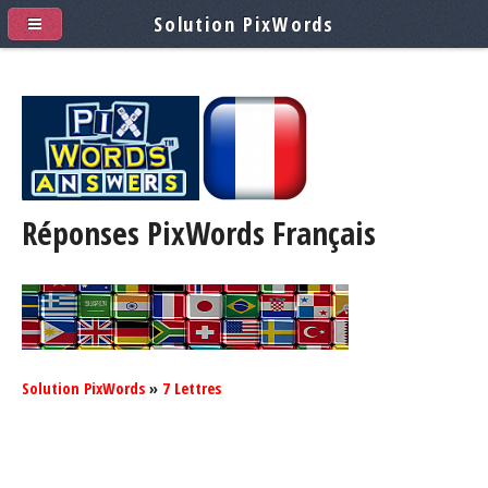
Solution PixWords
Réponses PixWords
Français
Solution PixWords
»
7 Lettres