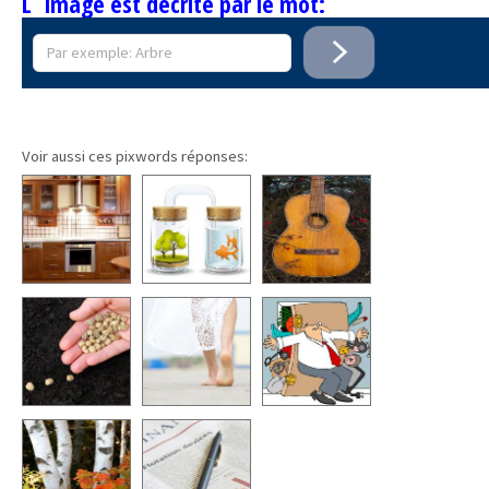
L`image est décrite par le mot:
Voir aussi ces pixwords réponses: