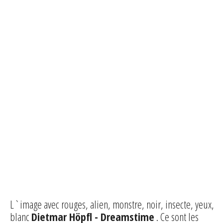
L`image avec rouges, alien, monstre, noir, insecte, yeux,
blanc
Dietmar Höpfl - Dreamstime
. Ce sont les