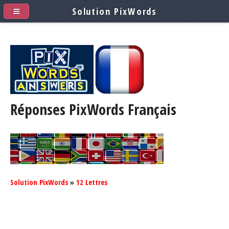
Solution PixWords
Réponses PixWords
Français
Solution PixWords
»
12 Lettres