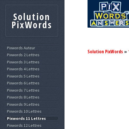
Solution
PixWords
Pixwords Auteur
Solution PixWords
»
Pixwords 2 Lettres
Pixwords 3 Lettres
Pixwords 4 Lettres
Pixwords 5 Lettres
Pixwords 6 Lettres
Pixwords 7 Lettres
Pixwords 8 Lettres
Pixwords 9 Lettres
Pixwords 10 Lettres
Pixwords 11 Lettres
Pixwords 12 Lettres