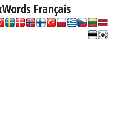
xWords
Français