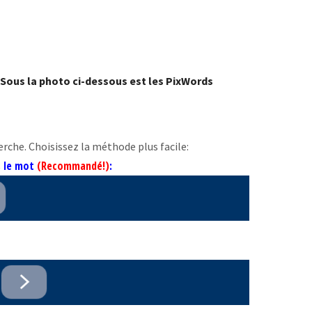
 Sous la photo ci-dessous est les PixWords
erche. Choisissez la méthode plus facile:
s le mot
(Recommandé!)
: