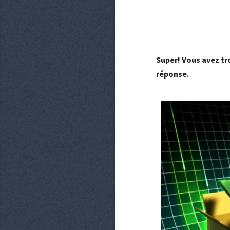
Super! Vous avez tr
réponse.